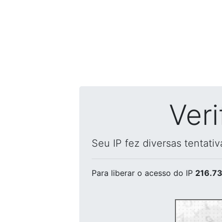
Ver
Seu IP fez diversas tentati
Para liberar o acesso
do IP
216.73