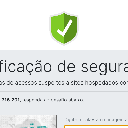
ificação de segur
vas de acessos suspeitos a sites hospedados co
.216.201
, responda ao desafio abaixo.
Digite a palavra na imagem 