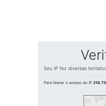
Ver
Seu IP fez diversas tentati
Para liberar o acesso
do IP
216.73