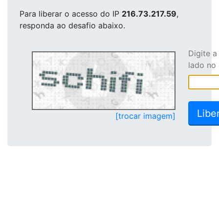
Para liberar o acesso
do IP
216.73.217.59
,
responda ao desafio abaixo.
Digite 
lado no
[trocar imagem]