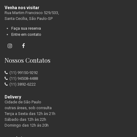
Venha nos visitar
Rua Martim Francisco 529/533
,
Santa Cecília,
São Paulo
-
SP
Faça sua reserva
Entre em contato
Nossos Contatos
(11) 99150-9292
(11) 94508-4488
(11) 3892-6222
Delivery
Cidade de São Paulo
outras áreas, sob consulta
Terça a Sexta das 12h às 21h
Sábado das 12h às 22h
Domingo das 12h ás 20h